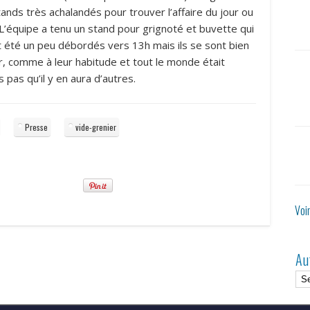
stands très achalandés pour trouver l’affaire du jour ou
 L’équipe a tenu un stand pour grignoté et buvette qui
t été un peu débordés vers 13h mais ils se sont bien
ur, comme à leur habitude et tout le monde était
pas qu’il y en aura d’autres.
Presse
vide-grenier
Voi
Au