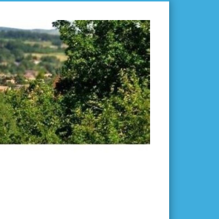
L'ISLE-
EN-
DODON