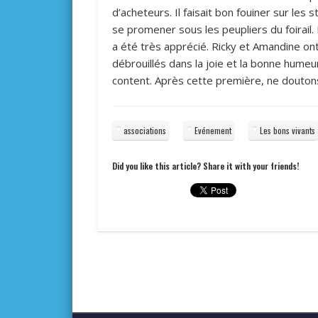
d’acheteurs. Il faisait bon fouiner sur les 
se promener sous les peupliers du foirail.
a été très apprécié. Ricky et Amandine on
débrouillés dans la joie et la bonne hume
content. Après cette première, ne doutons 
associations
Evénement
Les bons vivants
Did you like this article? Share it with your friends!