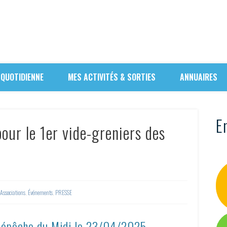
 QUOTIDIENNE
MES ACTIVITÉS & SORTIES
ANNUAIRES
En
pour le 1er vide-greniers des
Associations
,
Événements
,
PRESSE
Dépêche du Midi le
23/04/2025