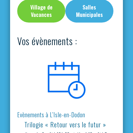
Village de
Salles
Vacances
Municipales
Vos évènements :
Evènements à L’Isle-en-Dodon
Trilogie « Retour vers le futur »