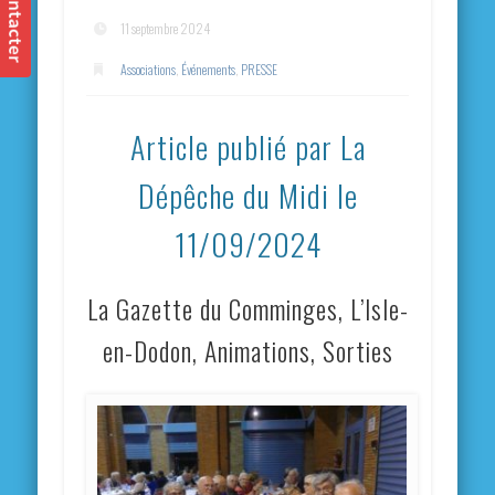
11 septembre 2024
Associations
,
Événements
,
PRESSE
Article publié par La
Dépêche du Midi le
11/09/2024
La Gazette du Comminges, L’Isle-
en-Dodon, Animations, Sorties