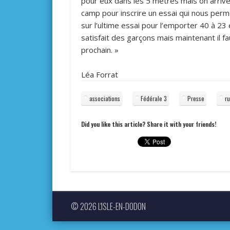
pour eux dans les 5 mètres mais on arrive
camp pour inscrire un essai qui nous perm
sur l’ultime essai pour l’emporter 40 à 23 
satisfait des garçons mais maintenant il
prochain. »
Léa Forrat
associations
Fédérale 3
Presse
r
Did you like this article? Share it with your friends!
© 2026 L'ISLE-EN-DODON