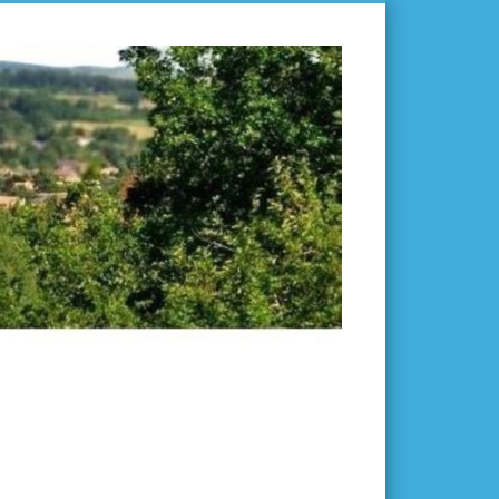
L'ISLE-
EN-
DODON