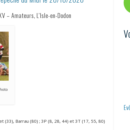
XV – Amateurs, L’Isle-en-Dodon
V
Photo
Ev
t (33), Barrau (80) ; 3P (8, 28, 44) et 3T (17, 55, 80)