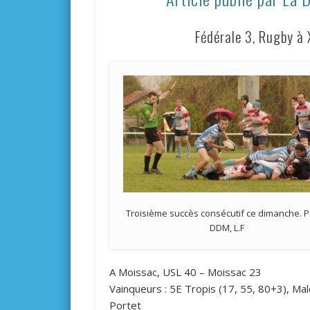
Fédérale 3, Rugby à 
Troisième succès consécutif ce dimanche. 
DDM, L.F
A Moissac, USL 40 – Moissac 23
Vainqueurs : 5E Tropis (17, 55, 80+3), Male
Portet