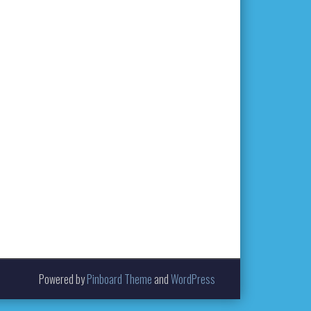
Powered by
Pinboard Theme
and
WordPress