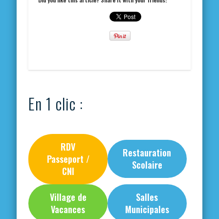
En 1 clic :
RDV
Restauration
Passeport /
Scolaire
CNI
Village de
Salles
Vacances
Municipales