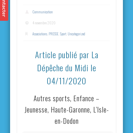
Communication
4 novembre 2020
Associations
,
PRESSE
,
Sport
,
Uncategorized
Article publié par La
Dépêche du Midi le
04/11/2020
Autres sports, Enfance –
Jeunesse, Haute-Garonne, L’Isle-
en-Dodon