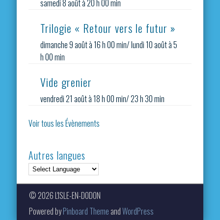
samedi 8 août à 20 h 00 min
Trilogie « Retour vers le futur »
dimanche 9 août à 16 h 00 min
/
lundi 10 août à 5
h 00 min
Vide grenier
vendredi 21 août à 18 h 00 min
/
23 h 30 min
Voir tous les Évènements
Autres langues
© 2026 L'ISLE-EN-DODON
Powered by
Pinboard Theme
and
WordPress