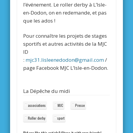
l’événement. Le roller derby à L’Isle-
en-Dodon, on en redemande, et pas
que les ados !
Pour connaître les projets de stages
sportifs et autres activités de la MJC
ID
:
mjc31.lisleenedodon@gmail.com
/
page Facebook MJC L’Isle-en-Dodon.
La Dépêche du midi
associations
MJC
Presse
Roller derby
sport
Did you like this article? Share it with your friends!