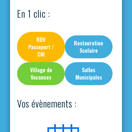
En 1 clic :
RDV
Restauration
Passeport /
Scolaire
CNI
Village de
Salles
Vacances
Municipales
Vos évènements :