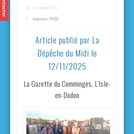
12 novembre 2025
Associations
,
PRESSE
Article publié par La
Dépêche du Midi le
12/11/2025
La Gazette du Comminges, L’Isle-
en-Dodon