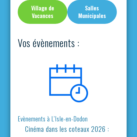
Village de
Salles
Vacances
Municipales
Vos évènements :
Evènements à L’Isle-en-Dodon
Cinéma dans les coteaux 2026 :