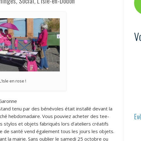
nges, Social, L’Isle-en-Dodon
V
L’Isle en rose !
-Garonne
tand tenu par des bénévoles était installé devant la
Ev
rché hebdomadaire. Vous pouviez acheter des tee-
 stylos et objets fabriqués lors d’ateliers créatifs
re de santé vend également tous les jours les objets.
t la mairie. Sans oublier le samedi 25 octobre ou