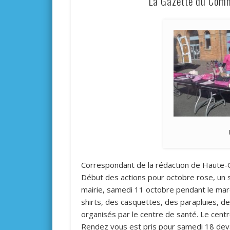
La Gazette du Commi
Correspondant de la rédaction de Haute
Début des actions pour octobre rose, un s
mairie, samedi 11 octobre pendant le ma
shirts, des casquettes, des parapluies, des
organisés par le centre de santé. Le cent
Rendez vous est pris pour samedi 18 devan