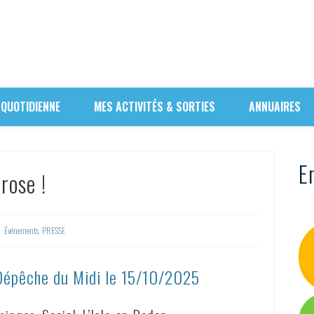
 QUOTIDIENNE
MES ACTIVITÉS & SORTIES
ANNUAIRES
En
 rose !
Événements
,
PRESSE
 Dépêche du Midi le
15/10/2025