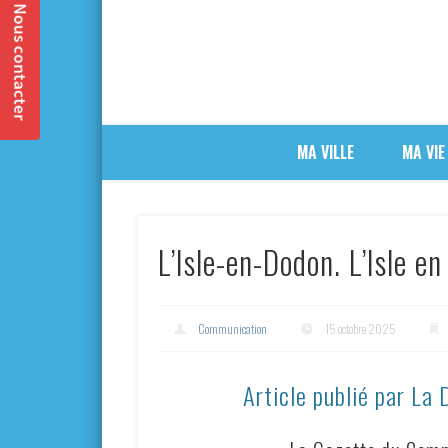
MA VILLE
MA VIE
L’Isle-en-Dodon. L’Isle en
Communication
15 octobre 2025
Article publié par La