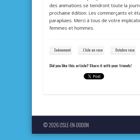
des animations se tiendront toute la jou
prochaine édition. Les commerçants et éta
parapluies. Merci à tous de votre implicat
femmes et hommes.
Evénement
L'Isle en rose
Octobre rose
Did you like this article? Share it with your friends!
© 2026 L'ISLE-EN-DODON