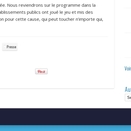
rnée. Nous reviendrons sur le programme dans la
blissements publics ont joué le jeu et mis des
ion pour cette cause, qui peut toucher n’importe qui,
Presse
Voi
Au