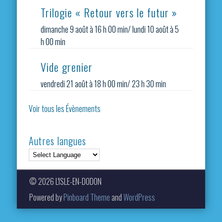
Trilogie « Retour vers le futur »
dimanche 9 août à 16 h 00 min
/
lundi 10 août à 5
h 00 min
Vide grenier
vendredi 21 août à 18 h 00 min
/
23 h 30 min
Voir tous les Évènements
Autres langues
© 2026 L'ISLE-EN-DODON
Powered by
Pinboard Theme
and
WordPress