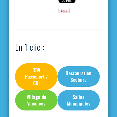
En 1 clic :
RDV
Restauration
Passeport /
Scolaire
CNI
Village de
Salles
Vacances
Municipales