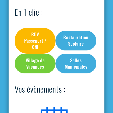
En 1 clic :
RDV
Restauration
Passeport /
Scolaire
CNI
Village de
Salles
Vacances
Municipales
Vos évènements :