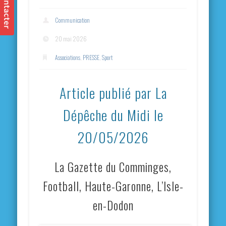
Communication
20 mai 2026
Associations
,
PRESSE
,
Sport
Article publié par La
Dépêche du Midi le
20/05/2026
La Gazette du Comminges,
Football, Haute-Garonne, L’Isle-
en-Dodon