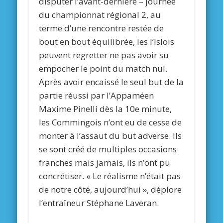
disputer l’avant-dernière – journée
du championnat régional 2, au
terme d’une rencontre restée de
bout en bout équilibrée, les l’Islois
peuvent regretter ne pas avoir su
empocher le point du match nul.
Après avoir encaissé le seul but de la
partie réussi par l’Appaméen
Maxime Pinelli dès la 10e minute,
les Commingois n’ont eu de cesse de
monter à l’assaut du but adverse. Ils
se sont créé de multiples occasions
franches mais jamais, ils n’ont pu
concrétiser. « Le réalisme n’était pas
de notre côté, aujourd’hui », déplore
l’entraîneur Stéphane Laveran.