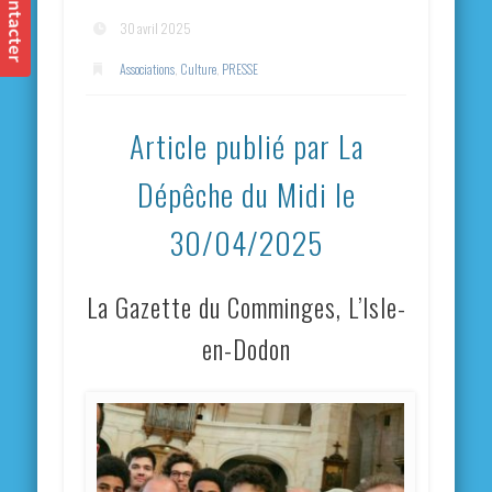
30 avril 2025
Associations
,
Culture
,
PRESSE
Article publié par La
Dépêche du Midi le
30/04/2025
La Gazette du Comminges, L’Isle-
en-Dodon