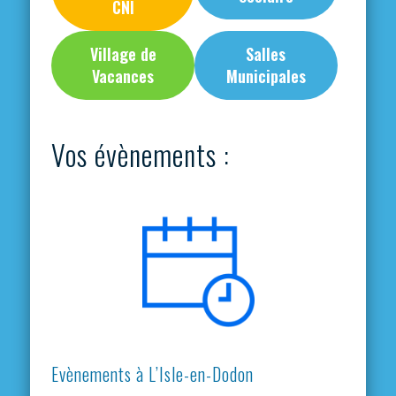
CNI
Village de
Salles
Vacances
Municipales
Vos évènements :
Evènements à L’Isle-en-Dodon