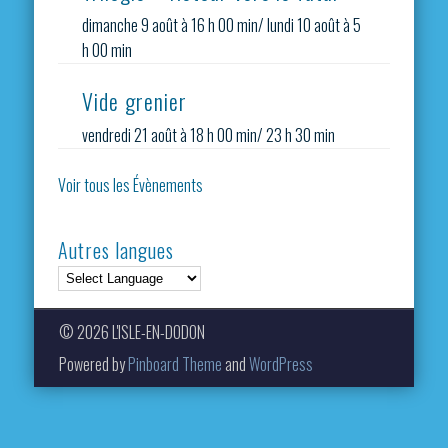
dimanche 9 août à 16 h 00 min
/
lundi 10 août à 5
h 00 min
Vide grenier
vendredi 21 août à 18 h 00 min
/
23 h 30 min
Voir tous les Évènements
Autres langues
© 2026 L'ISLE-EN-DODON
Powered by
Pinboard Theme
and
WordPress