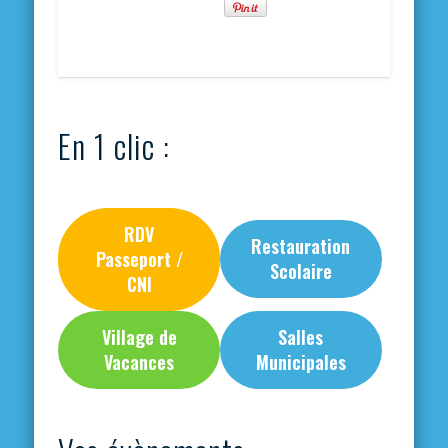
En 1 clic :
RDV
Restauration
Passeport /
Scolaire
CNI
Village de
Salles
Vacances
Municipales