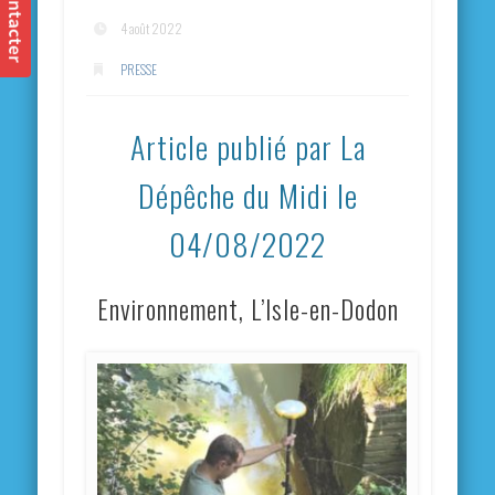
4 août 2022
PRESSE
Article publié par La
Dépêche du Midi le
04/08/2022
Environnement, L’Isle-en-Dodon