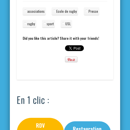
associations
Ecole de rugby
Presse
rugby
sport
USL
Did you like this article? Share it with your friends!
En 1 clic :
RDV
Restauration