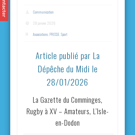
Communication
28 janvier 2026
Associations
,
PRESSE
,
Sport
Article publié par La
Dépêche du Midi le
28/01/2026
La Gazette du Comminges,
Rugby à XV – Amateurs, L’Isle-
en-Dodon