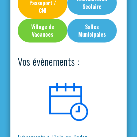
Passeport /
Scolaire
CNI
Village de
Salles
Vacances
Municipales
Vos évènements :