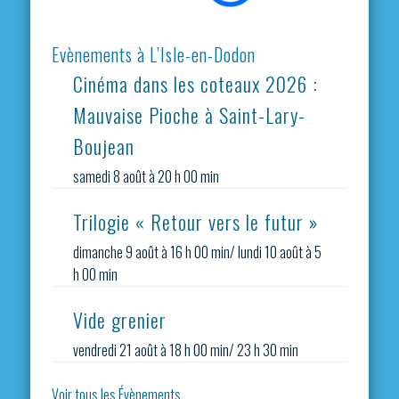
Evènements à L’Isle-en-Dodon
Cinéma dans les coteaux 2026 :
Mauvaise Pioche à Saint-Lary-
Boujean
samedi 8 août à 20 h 00 min
Trilogie « Retour vers le futur »
dimanche 9 août à 16 h 00 min
/
lundi 10 août à 5
h 00 min
Vide grenier
vendredi 21 août à 18 h 00 min
/
23 h 30 min
Voir tous les Évènements