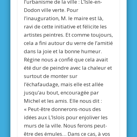
l’urbanisme de la ville : L’Isle-en-
Dodon ville verte. Pour
l’inauguration, M. le maire est là,
ravi de cette initiative et félicite les
artistes peintres. Et comme toujours,
cela a fini autour du verre de l’amitié
dans la joie et la bonne humeur.
Régine nous a confié que cela avait
été dur de peindre avec la chaleur et
surtout de monter sur
l’échafaudage, mais elle est allée
jusqu’au bout, encouragée par
Michel et les amis. Elle nous dit :
« Peut-être donnerons-nous des
idées aux L’Islois pour enjoliver les
murs de la ville. Nous ferons peut-
être des émules… Dans ce cas, à vos