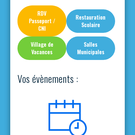
RDV
Restauration
Passeport /
Scolaire
CNI
Village de
Salles
Vacances
Municipales
Vos évènements :