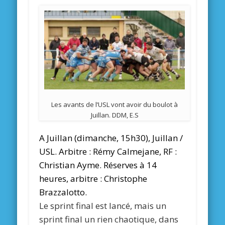
Les avants de l’USL vont avoir du boulot à
Juillan. DDM, E.S
A Juillan (dimanche, 15h30), Juillan /
USL. Arbitre : Rémy Calmejane, RF :
Christian Ayme. Réserves à 14
heures, arbitre : Christophe
Brazzalotto.
Le sprint final est lancé, mais un
sprint final un rien chaotique, dans