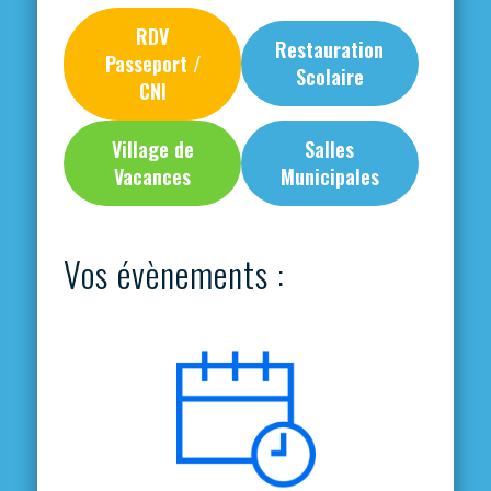
RDV
Restauration
Passeport /
Scolaire
CNI
Village de
Salles
Vacances
Municipales
Vos évènements :