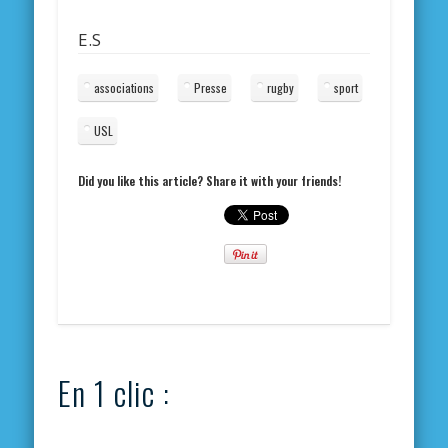
E.S
associations
Presse
rugby
sport
USL
Did you like this article? Share it with your friends!
En 1 clic :