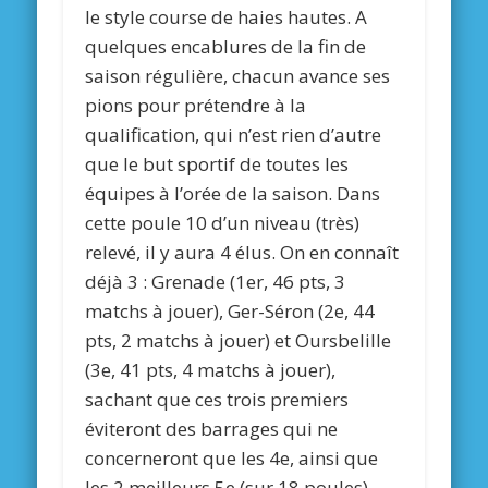
le style course de haies hautes. A
quelques encablures de la fin de
saison régulière, chacun avance ses
pions pour prétendre à la
qualification, qui n’est rien d’autre
que le but sportif de toutes les
équipes à l’orée de la saison. Dans
cette poule 10 d’un niveau (très)
relevé, il y aura 4 élus. On en connaît
déjà 3 : Grenade (1er, 46 pts, 3
matchs à jouer), Ger-Séron (2e, 44
pts, 2 matchs à jouer) et Oursbelille
(3e, 41 pts, 4 matchs à jouer),
sachant que ces trois premiers
éviteront des barrages qui ne
concerneront que les 4e, ainsi que
les 2 meilleurs 5e (sur 18 poules).