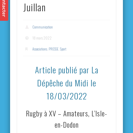
Juillan
Communication
18 mars 2022
Associations
,
PRESSE
,
Sport
Article publié par La
Dépêche du Midi le
18/03/2022
Rugby à XV – Amateurs, L’Isle-
en-Dodon