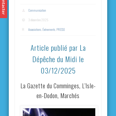
Communication
3 décembre 2025
Associations
,
Événements
,
PRESSE
Article publié par La
Dépêche du Midi le
03/12/2025
La Gazette du Comminges, L’Isle-
en-Dodon, Marchés