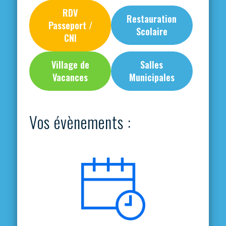
RDV
Restauration
Passeport /
Scolaire
CNI
Village de
Salles
Vacances
Municipales
Vos évènements :