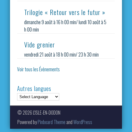
Trilogie « Retour vers le futur »
dimanche 9 août à 16 h 00 min
/
lundi 10 août à 5
h 00 min
Vide grenier
vendredi 21 août à 18 h 00 min
/
23 h 30 min
Voir tous les Évènements
Autres langues
© 2026 L'ISLE-EN-DODON
Powered by
Pinboard Theme
and
WordPress