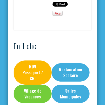
En 1 clic :
RDV
Restauration
Passeport /
Scolaire
CNI
Village de
Salles
Vacances
Municipales