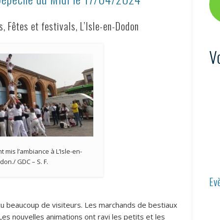
Fêtes et festivals, L’Isle-en-Dodon
V
t mis l’ambiance à L’Isle-en-
don./ GDC – S. F.
Ev
çu beaucoup de visiteurs. Les marchands de bestiaux
 Les nouvelles animations ont ravi les petits et les