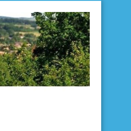
L'ISLE-
EN-
DODON