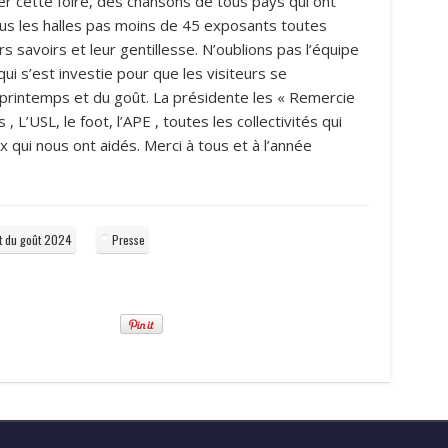
er cette foire, des chansons de tous pays qui ont
sous les halles pas moins de 45 exposants toutes
urs savoirs et leur gentillesse. N’oublions pas l’équipe
qui s’est investie pour que les visiteurs se
printemps et du goût. La présidente les « Remercie
, L’USL, le foot, l’APE , toutes les collectivités qui
 qui nous ont aidés. Merci à tous et à l’année
et du goût 2024
Presse