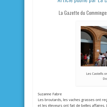
La Gazette du Comminges, 
Les Castells on
Do
Suzanne Fabre
Les broutards, les vaches grasses ont re
et les éleveurs ont fait de belles affaires.