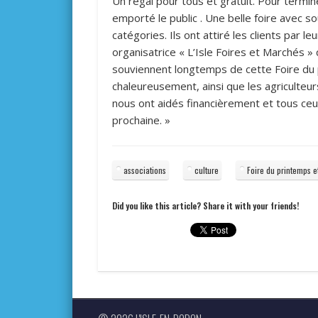
Un régal pour tous et gratuit. Pour termin
emporté le public . Une belle foire avec 
catégories. Ils ont attiré les clients par le
organisatrice « L’Isle Foires et Marchés » 
souviennent longtemps de cette Foire du 
chaleureusement, ainsi que les agriculteurs 
nous ont aidés financièrement et tous ceux
prochaine. »
associations
culture
Foire du printemps 
Did you like this article? Share it with your friends!