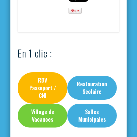
En 1 clic :
RDV
Restauration
Passeport /
Scolaire
CNI
Village de
Salles
Vacances
Municipales