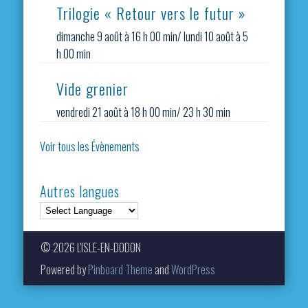
Trilogie « Retour vers le futur »
dimanche 9 août à 16 h 00 min
/
lundi 10 août à 5
h 00 min
Vide grenier
vendredi 21 août à 18 h 00 min
/
23 h 30 min
Voir tous les Évènements
Autres langues
© 2026 L'ISLE-EN-DODON
Powered by
Pinboard Theme
and
WordPress