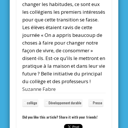
changer les habitudes, ce sont eux
les collégiens les premiers intéressés
pour que cette transition se fasse.
Les élèves étaient ravis de cette
journée « On a appris beaucoup de
choses à faire pour changer notre
façon de vivre, de consommer »
disent-ils. Est-ce qu’ils le mettront en
pratique à la maison et dans leur vie
future ? Belle initiative du principal
du collège et des professeurs !
Suzanne Fabre
collège
Développement durable
Presse
Did you like this article? Share it with your friends!