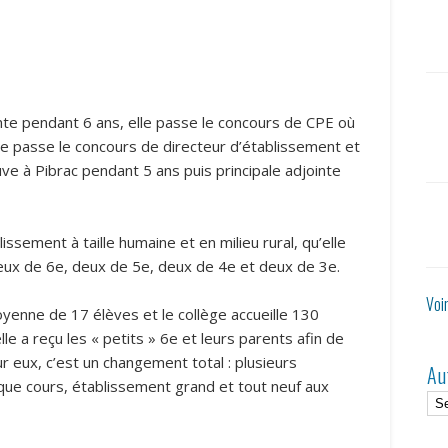
lante pendant 6 ans, elle passe le concours de CPE où
lle passe le concours de directeur d’établissement et
ve à Pibrac pendant 5 ans puis principale adjointe
ssement à taille humaine et en milieu rural, qu’elle
: deux de 6e, deux de 5e, deux de 4e et deux de 3e.
Voi
yenne de 17 élèves et le collège accueille 130
elle a reçu les « petits » 6e et leurs parents afin de
ur eux, c’est un changement total : plusieurs
Au
ue cours, établissement grand et tout neuf aux