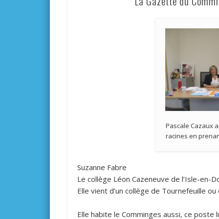
La Gazette du Commin
Pascale Cazaux a
racines en prena
Suzanne Fabre
Le collège Léon Cazeneuve de l’Isle-en-Dod
Elle vient d’un collège de Tournefeuille ou e
Elle habite le Comminges aussi, ce poste l