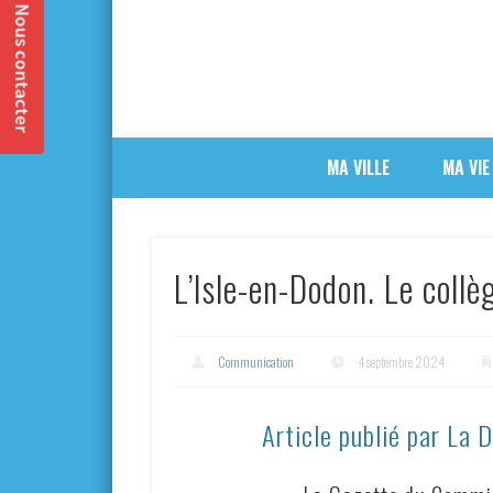
MA VILLE
MA VIE
L’Isle-en-Dodon. Le collè
Communication
4 septembre 2024
Article publié par La 