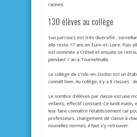
racines.
130 élèves au collège
Son parcours est très diversifié : surveil
elle reste 17 ans en Eure-et-Loire. Puis e
est nommée à Créteil et ensuite se retrou
pendant 1 an à Tournefeuille.
Le collège de L’Isle-en-Dodon est un établi
connaît bien. Au collège, il y a 8 classes 
Le nombre d’élèves par classe est une mo
enfants, effectif constant. Ce lundi matin, 
leur faire connaître l’établissement car po
professeurs, changement de classe à chaq
nouvelles normes, il faut s’y retrouver.