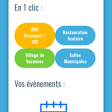
En 1 clic :
RDV
Restauration
Passeport /
Scolaire
CNI
Village de
Salles
Vacances
Municipales
Vos évènements :