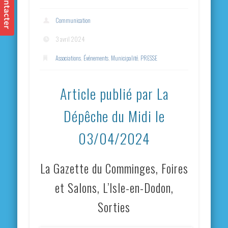
Communication
3 avril 2024
Associations
,
Événements
,
Municipalité
,
PRESSE
Article publié par La
Dépêche du Midi le
03/04/2024
La Gazette du Comminges, Foires
et Salons, L’Isle-en-Dodon,
Sorties