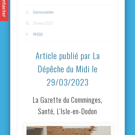
Communication
29 mars 2023
PRESSE
Article publié par La
Dépêche du Midi le
29/03/2023
La Gazette du Comminges,
Santé, L’Isle-en-Dodon