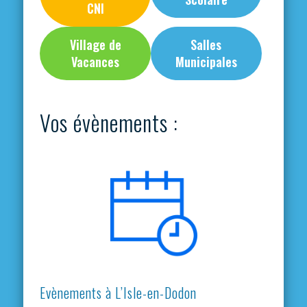
CNI
Village de
Salles
Vacances
Municipales
Vos évènements :
Evènements à L’Isle-en-Dodon