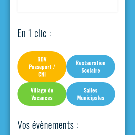
En 1 clic :
RDV
Restauration
Passeport /
Scolaire
CNI
Village de
Salles
Vacances
Municipales
Vos évènements :