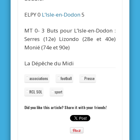
ELPY 0
L’Isle-en-Dodon
5
MT 0- 3 Buts pour L’Isle-en-Dodon :
Serres (12e) Lizondo (28e et 40e)
Monié (74e et 90e)
La Dépêche du Midi
associations
football
Presse
RCL SOL
sport
Did you like this article? Share it with your friends!