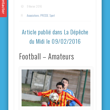
9 février 2016
Associations
,
PRESSE
,
Sport
Article publié dans La Dépêche
du Midi le 09/02/2016
Football – Amateurs