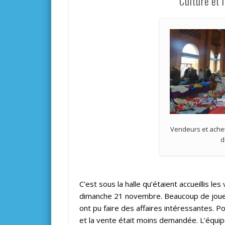
Culture et l
Vendeurs et achete
d
C’est sous la halle qu’étaient accueillis l
dimanche 21 novembre. Beaucoup de jouets
ont pu faire des affaires intéressantes. 
et la vente était moins demandée. L’équi