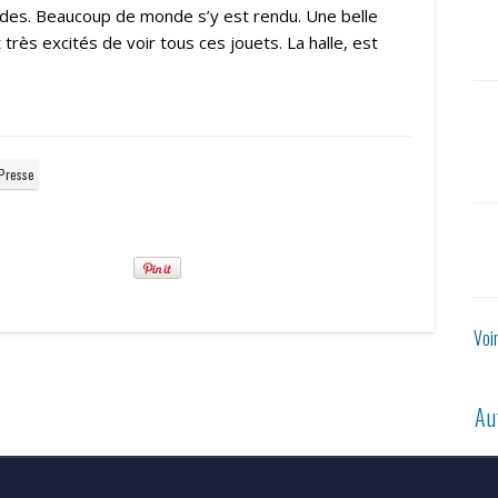
ides. Beaucoup de monde s’y est rendu. Une belle
 très excités de voir tous ces jouets. La halle, est
Presse
Voi
Au