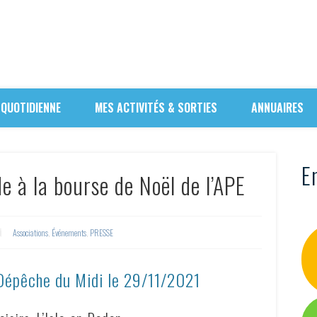
 QUOTIDIENNE
MES ACTIVITÉS & SORTIES
ANNUAIRES
En
e à la bourse de Noël de l’APE
Associations
,
Événements
,
PRESSE
 Dépêche du Midi le
29/11/2021