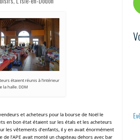
oisirs, L’Isle-en-Dodon
V
urs étaient réunis à l’intérieur
e la halle. DDM
Ev
es vendeurs et acheteurs pour la bourse de Noël le
 en bon état étaient sur les étals et les acheteurs
Pour les vêtements d’enfants, il y en avait énormément
pe de l’APE avait monté un chapiteau dehors avec bar