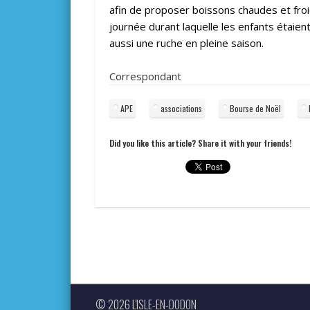
afin de proposer boissons chaudes et fro
journée durant laquelle les enfants étaient
aussi une ruche en pleine saison.
Correspondant
APE
associations
Bourse de Noël
Did you like this article? Share it with your friends!
© 2026 L'ISLE-EN-DODON