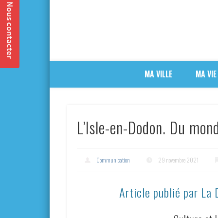
MA VILLE
MA VIE
L’Isle-en-Dodon. Du mond
Communication
29 novembre 2021
Article publié par La