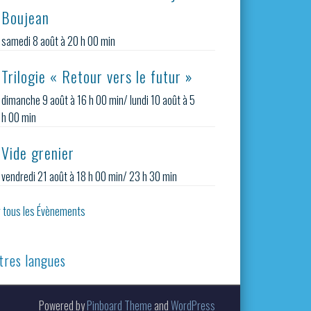
Boujean
samedi 8 août à 20 h 00 min
Trilogie « Retour vers le futur »
dimanche 9 août à 16 h 00 min
/
lundi 10 août à 5
h 00 min
Vide grenier
vendredi 21 août à 18 h 00 min
/
23 h 30 min
r tous les Évènements
tres langues
Powered by
Pinboard Theme
and
WordPress