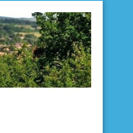
L'ISLE-
EN-
DODON