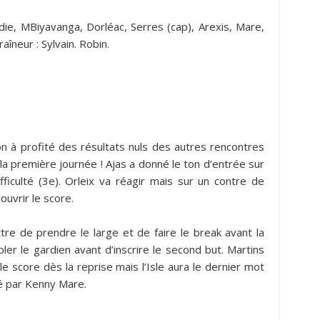
die, MBiyavanga, Dorléac, Serres (cap), Arexis, Mare,
aîneur : Sylvain. Robin.
on à profité des résultats nuls des autres rencontres
la première journée ! Ajas a donné le ton d’entrée sur
fficulté (3e). Orleix va réagir mais sur un contre de
uvrir le score.
ettre de prendre le large et de faire le break avant la
er le gardien avant d’inscrire le second but. Martins
e score dès la reprise mais l’Isle aura le dernier mot
é par Kenny Mare.