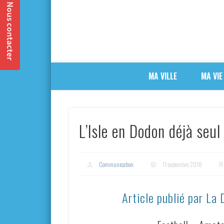
MA VILLE
MA VIE
L’Isle en Dodon déjà seul 
Communication
11 septembre 2018
Article publié par La