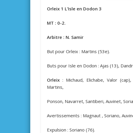
Orleix 1 L’Isle en Dodon 3
MT : 0-2.
Arbitre : N. Samir
But pour Orleix : Martins (53e).
Buts pour Isle en Dodon : Ajas (13), Dandr
Orleix
: Michaud, Elichabe, Valor (cap)
Martins,
Ponson, Navarret, Santiberi, Auvinet, Sorian
Avertissements : Magnaut , Soriano, Auvin
Expulsion : Soriano (76).