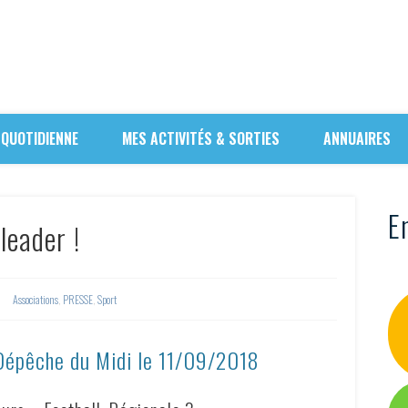
 QUOTIDIENNE
MES ACTIVITÉS & SORTIES
ANNUAIRES
En
leader !
Associations
,
PRESSE
,
Sport
 Dépêche du Midi le 11/09/2018