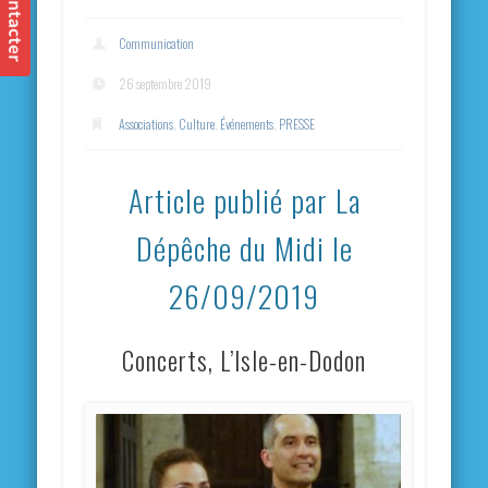
Communication
26 septembre 2019
Associations
,
Culture
,
Événements
,
PRESSE
Article publié par La
Dépêche du Midi le
26/09/2019
Concerts, L’Isle-en-Dodon