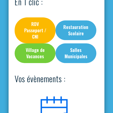
En 1 clic :
RDV
Restauration
Passeport /
Scolaire
CNI
Village de
Salles
Vacances
Municipales
Vos évènements :