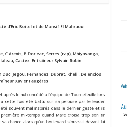
é d’Eric Boitel et de Monsif El Mahraoui
e, C.Arexis, B.Dorleac, Serres (cap), Mbiyavanga,
elaleau, Castex. Entraîneur Sylvain Robin
n Duc, Jegou, Fernandez, Duprat, Khelil, Delenclos
traîneur Xavier Faugères
Voi
t après le nul concédé à l’équipe de Tournefeuille lors
 a cette fois été battu sur sa pelouse par le leader
Au
été souvent mal inspirés dans le dernier geste et ils
 première mi-temps quand Mare croisa trop son tir
r sa chance alors qu’un boulevard s’ouvrait devant lui