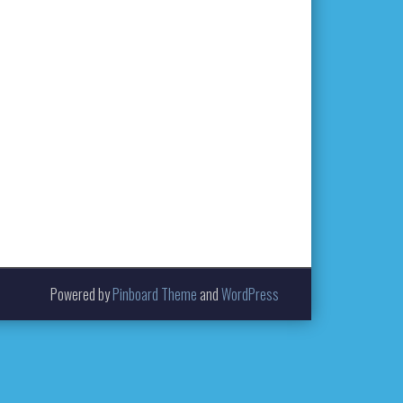
Powered by
Pinboard Theme
and
WordPress