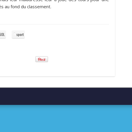
hés au fond du classement.
SOL
sport