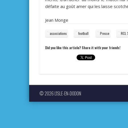
défaite au goût amer qui les laisse scotc
Jean Monge
associations
football
Presse
RCL 
Did you like this article? Share it with your friends!
© 2026 L'ISLE-EN-DODON