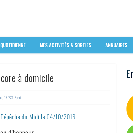
 QUOTIDIENNE
MES ACTIVITÉS & SORTIES
ANNUAIRES
En
ncore à domicile
ns
,
PRESSE
,
Sport
a Dépêche du Midi le 04/10/2016
on d’honneur