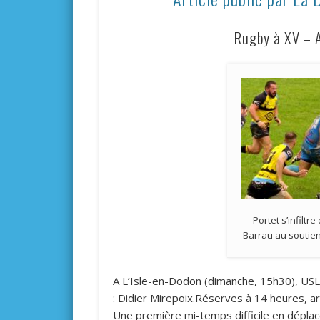
Rugby à XV – A
Portet s’infilt
Barrau au soutie
A L’Isle-en-Dodon (dimanche, 15h30), USL 
: Didier Mirepoix.Réserves à 14 heures, ar
Une première mi-temps difficile en dépl