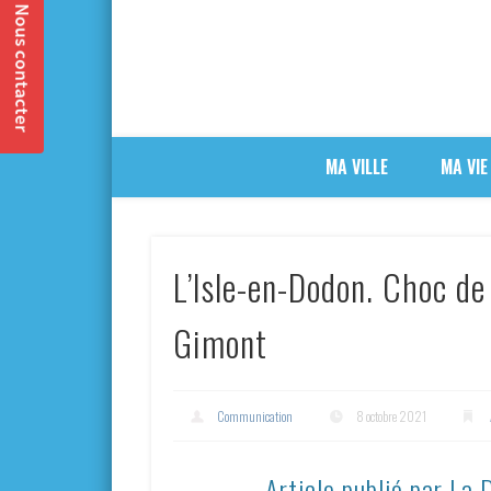
MA VILLE
MA VIE
L’Isle-en-Dodon. Choc de
Gimont
Communication
8 octobre 2021
Article publié par La