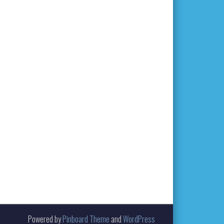
Powered by
Pinboard Theme
and
WordPress