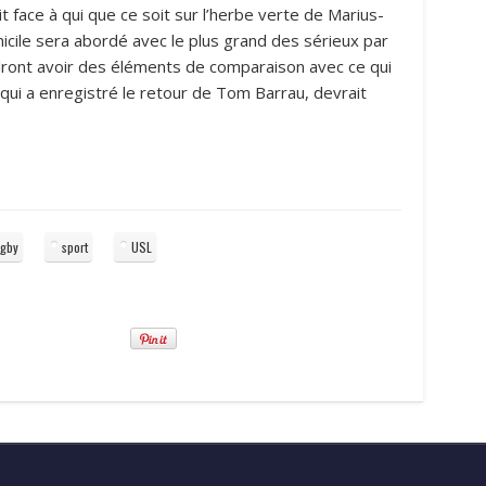
t face à qui que ce soit sur l’herbe verte de Marius-
cile sera abordé avec le plus grand des sérieux par
udront avoir des éléments de comparaison avec ce qui
 qui a enregistré le retour de Tom Barrau, devrait
ugby
sport
USL