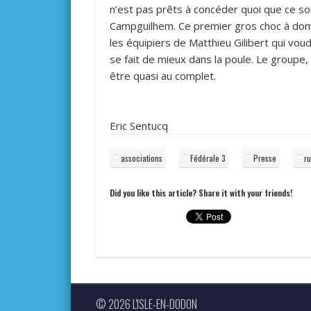
n’est pas prêts à concéder quoi que ce soi
Campguilhem. Ce premier gros choc à domi
les équipiers de Matthieu Gilibert qui vo
se fait de mieux dans la poule. Le groupe,
être quasi au complet.
Eric Sentucq
associations
Fédérale 3
Presse
r
Did you like this article? Share it with your friends!
© 2026 L'ISLE-EN-DODON