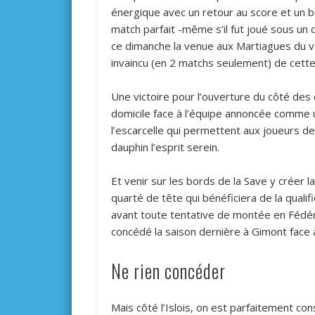
énergique avec un retour au score et un b
match parfait -même s’il fut joué sous un 
ce dimanche la venue aux Martiagues du vo
invaincu (en 2 matchs seulement) de cette
Une victoire pour l’ouverture du côté des 
domicile face à l’équipe annoncée comme u
l’escarcelle qui permettent aux joueurs de 
dauphin l’esprit serein.
Et venir sur les bords de la Save y créer l
quarté de tête qui bénéficiera de la qualif
avant toute tentative de montée en Fédéral
concédé la saison dernière à Gimont face à 
Ne rien concéder
Mais côté l’Islois, on est parfaitement cons