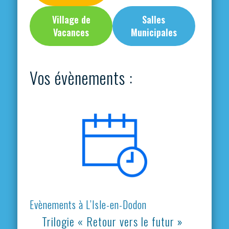
Village de
Salles
Vacances
Municipales
Vos évènements :
Evènements à L’Isle-en-Dodon
Trilogie « Retour vers le futur »