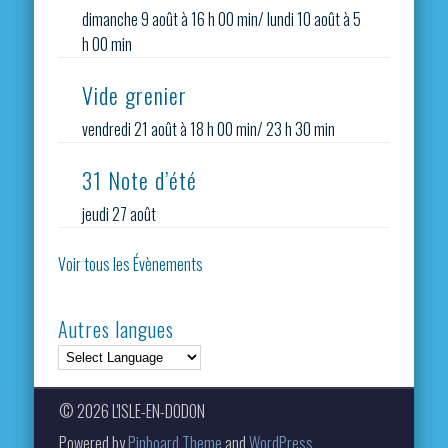
dimanche 9 août à 16 h 00 min
/
lundi 10 août à 5
h 00 min
Vide grenier
vendredi 21 août à 18 h 00 min
/
23 h 30 min
31 Note d’été
jeudi 27 août
Voir tous les Évènements
Autres langues
© 2026 L'ISLE-EN-DODON
Powered by
Pinboard Theme
and
WordPress