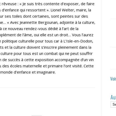
et rêveuse : « Je suis très contente d’exposer, de faire
d’enfance qui ressortent ». Lionel Welter, maire, la
ur ses toiles dont certaines, sont peintes sur des
que… « Avec Jeannette Bergounan, adjointe à la culture,
 ce nouveau rendez-vous dédié à l’art de la
plément de l’âme, oui elle est un droit… Vous l’aurez
 politique culturelle pour tous car à L’Isle-en-Dodon,
ts et la culture doivent s’inscrire pleinement dans la
 culture pour tous est un combat qui ne peut souffrir
n de succès à cette exposition accompagnée d’un vin
ts des écoles maternelle et primaire l’ont visité. Cette
 monde d’enfance et imaginaire.
Voi
Au