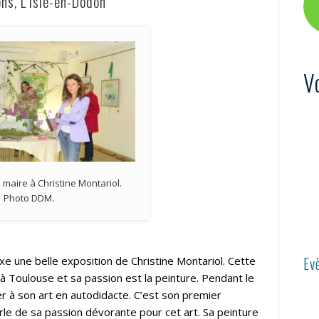
ons, L’Isle-en-Dodon
V
e maire à Christine Montariol.
Photo DDM.
Ev
xe une belle exposition de Christine Montariol. Cette
à Toulouse et sa passion est la peinture. Pendant le
r à son art en autodidacte. C’est son premier
rle de sa passion dévorante pour cet art. Sa peinture