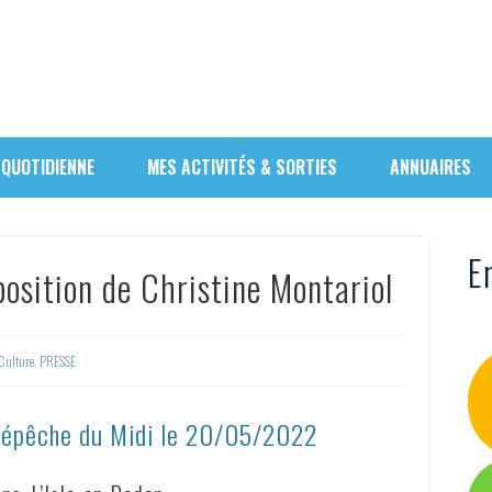
 QUOTIDIENNE
MES ACTIVITÉS & SORTIES
ANNUAIRES
En
position de Christine Montariol
Culture
,
PRESSE
Dépêche du Midi le
20/05/2022