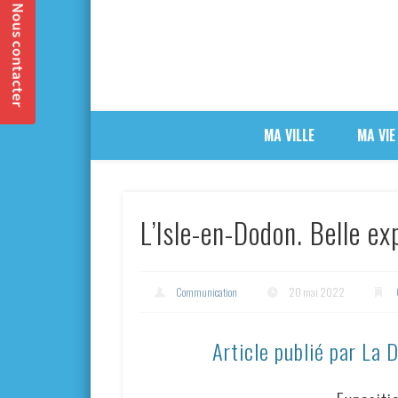
MA VILLE
MA VIE
L’Isle-en-Dodon. Belle ex
Communication
20 mai 2022
Article publié par La 