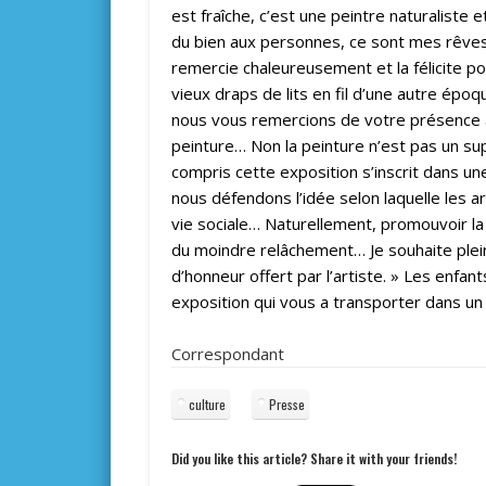
est fraîche, c’est une peintre naturaliste 
du bien aux personnes, ce sont mes rêves 
remercie chaleureusement et la félicite po
vieux draps de lits en fil d’une autre épo
nous vous remercions de votre présence à
peinture… Non la peinture n’est pas un sup
compris cette exposition s’inscrit dans une
nous défendons l’idée selon laquelle les ar
vie sociale… Naturellement, promouvoir la
du moindre relâchement… Je souhaite plei
d’honneur offert par l’artiste. » Les enfan
exposition qui vous a transporter dans un
Correspondant
culture
Presse
Did you like this article? Share it with your friends!