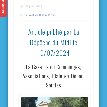
10 juillet 2024
Associations
,
Culture
,
PRESSE
Article publié par La
Dépêche du Midi le
10/07/2024
La Gazette du Comminges,
Associations, L’Isle-en-Dodon,
Sorties