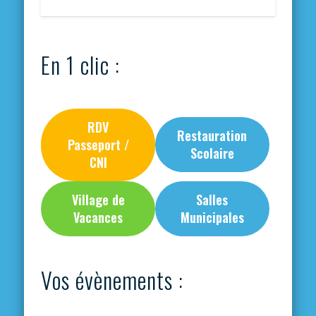
En 1 clic :
RDV
Restauration
Passeport /
Scolaire
CNI
Village de
Salles
Vacances
Municipales
Vos évènements :