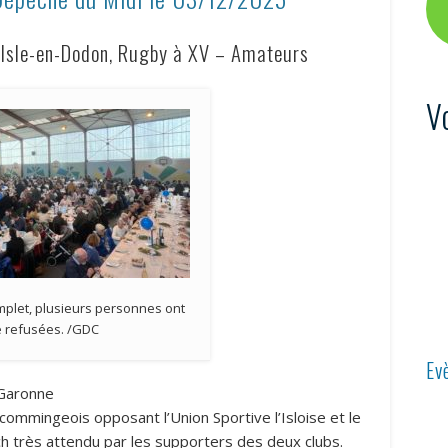
’Isle-en-Dodon, Rugby à XV – Amateurs
V
omplet, plusieurs personnes ont
é refusées. /GDC
Ev
-Garonne
ommingeois opposant l’Union Sportive l’Isloise et le
h très attendu par les supporters des deux clubs.