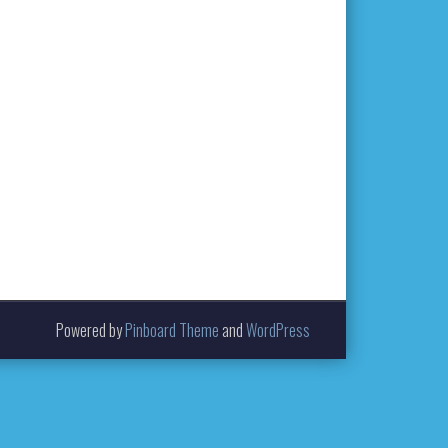
Powered by
Pinboard Theme
and
WordPress