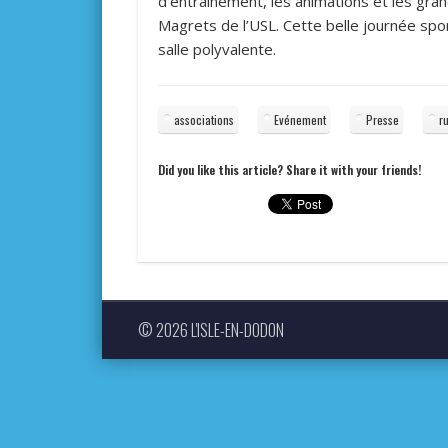
d’entraînement, les animations et les g
Magrets de l’USL. Cette belle journée spo
salle polyvalente.
associations
Evénement
Presse
r
Did you like this article? Share it with your friends!
© 2026 L'ISLE-EN-DODON