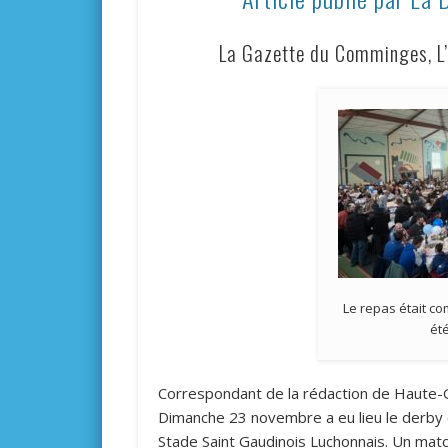
La Gazette du Comminges, L
Le repas était c
ét
Correspondant de la rédaction de Haute
Dimanche 23 novembre a eu lieu le derby c
Stade Saint Gaudinois Luchonnais. Un matc