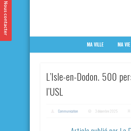
MA VILLE
MA VIE
L’Isle-en-Dodon. 500 pe
l’USL
Communication
3 décembre 2025
Article publié par La