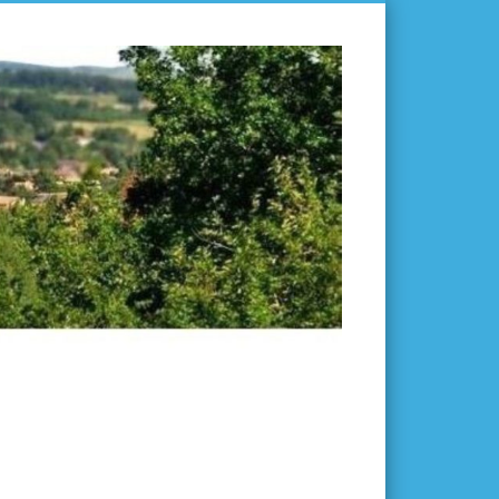
L'ISLE-
EN-
DODON