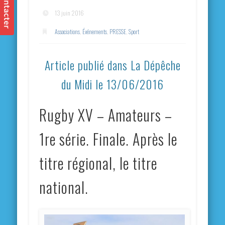
13 juin 2016
Associations
,
Événements
,
PRESSE
,
Sport
Article publié dans La Dépêche
du Midi le 13/06/2016
Rugby XV – Amateurs –
1re série. Finale. Après le
titre régional, le titre
national.