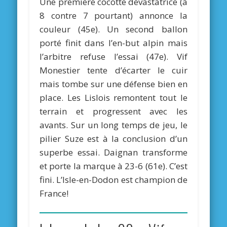
Une première cocotte dévastatrice (à
8 contre 7 pourtant) annonce la
couleur (45e). Un second ballon
porté finit dans l’en-but alpin mais
l’arbitre refuse l’essai (47e). Vif
Monestier tente d’écarter le cuir
mais tombe sur une défense bien en
place. Les Lislois remontent tout le
terrain et progressent avec les
avants. Sur un long temps de jeu, le
pilier Suze est à la conclusion d’un
superbe essai. Daignan transforme
et porte la marque à 23-6 (61e). C’est
fini. L’Isle-en-Dodon est champion de
France!