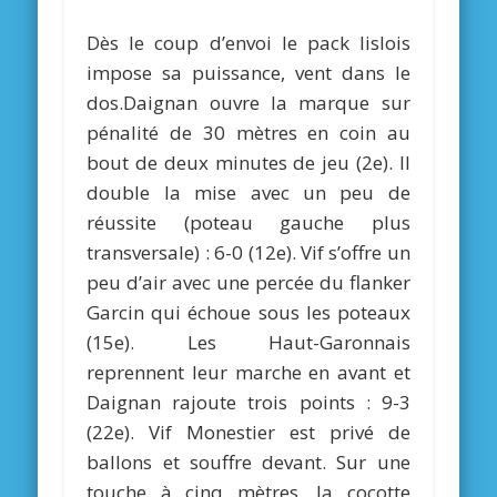
Dès le coup d’envoi le pack lislois
impose sa puissance, vent dans le
dos.Daignan ouvre la marque sur
pénalité de 30 mètres en coin au
bout de deux minutes de jeu (2e). Il
double la mise avec un peu de
réussite (poteau gauche plus
transversale) : 6-0 (12e). Vif s’offre un
peu d’air avec une percée du flanker
Garcin qui échoue sous les poteaux
(15e). Les Haut-Garonnais
reprennent leur marche en avant et
Daignan rajoute trois points : 9-3
(22e). Vif Monestier est privé de
ballons et souffre devant. Sur une
touche à cinq mètres, la cocotte