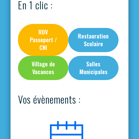
En 1 clic :
RDV
Restauration
Passeport /
Scolaire
CNI
Village de
Salles
Vacances
Municipales
Vos évènements :