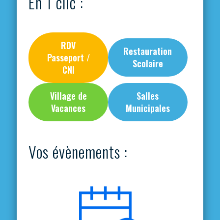
En 1 clic :
RDV
Restauration
Passeport /
Scolaire
CNI
Village de
Salles
Vacances
Municipales
Vos évènements :