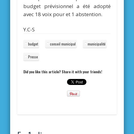
budget prévisionnel a été adopté
avec 18 voix pour et 1 abstention.
Y.C-S
budget
conseil municipal
municipalité
Presse
Did you like this article? Share it with your friends!