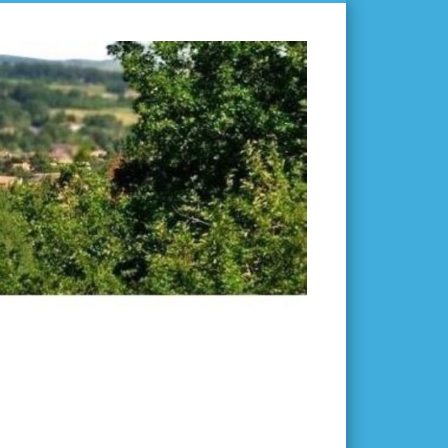
L'ISLE-
EN-
DODON