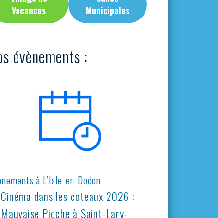
Vacances
Municipales
os évènements :
ènements à L’Isle-en-Dodon
Cinéma dans les coteaux 2026 :
Mauvaise Pioche à Saint-Lary-