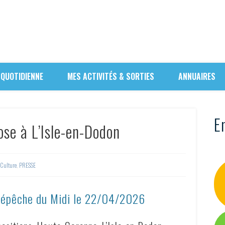
 QUOTIDIENNE
MES ACTIVITÉS & SORTIES
ANNUAIRES
En
ose à L’Isle-en-Dodon
Culture
,
PRESSE
Dépêche du Midi le
22/04/2026