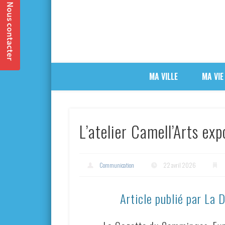
MA VILLE
MA VIE
L’atelier Camell’Arts exp
Communication
22 avril 2026
Article publié par La 