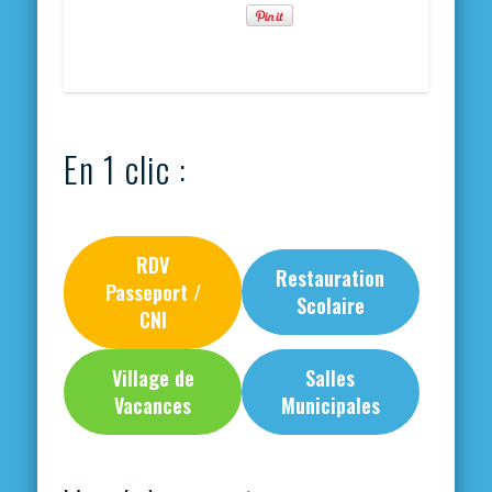
En 1 clic :
RDV
Restauration
Passeport /
Scolaire
CNI
Village de
Salles
Vacances
Municipales