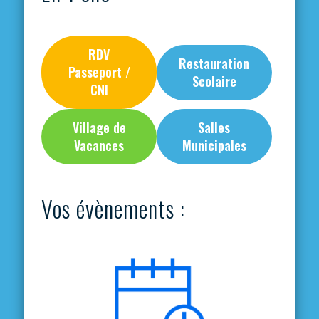
RDV
Restauration
Passeport /
Scolaire
CNI
Village de
Salles
Vacances
Municipales
Vos évènements :