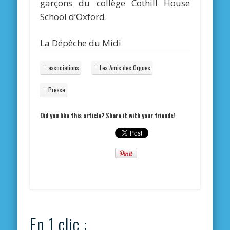
garçons du collège Cothill House
School d’Oxford.
La Dépêche du Midi
associations
Les Amis des Orgues
Presse
Did you like this article? Share it with your friends!
En 1 clic :