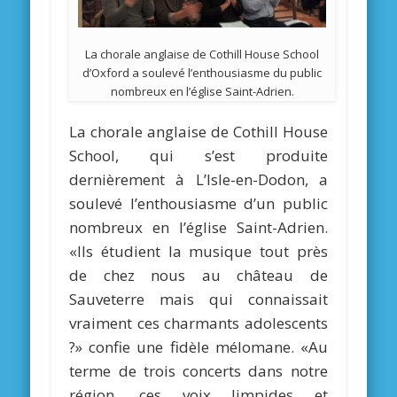
La chorale anglaise de Cothill House School
d’Oxford a soulevé l’enthousiasme du public
nombreux en l’église Saint-Adrien.
La chorale anglaise de Cothill House
School, qui s’est produite
dernièrement à L’Isle-en-Dodon, a
soulevé l’enthousiasme d’un public
nombreux en l’église Saint-Adrien.
«Ils étudient la musique tout près
de chez nous au château de
Sauveterre mais qui connaissait
vraiment ces charmants adolescents
?» confie une fidèle mélomane. «Au
terme de trois concerts dans notre
région, ces voix limpides et