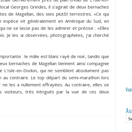
local Georges Grindes, il s’agirait de deux bernaches
s de Magellan, des oies plutôt terrestres. «Ce qui
te espèce vit généralement en Amérique du Sud, en
qui ne se lasse pas de les admirer et précise : «Elles
is. Je les ai observées, photographiées, j’ai cherché
mportante : le mâle est blanc rayé de noir, tandis que
 deux bernaches de Magellan tiennent ainsi compagnie
de L’Isle-en-Dodon, qui ne semblent absolument pas
n au contraire. Le top départ du semi-marathon lors
ne les a nullement effrayées. Au contraire, elles se
Voi
s visiteurs, très intrigués par la vue de ces deux
Au