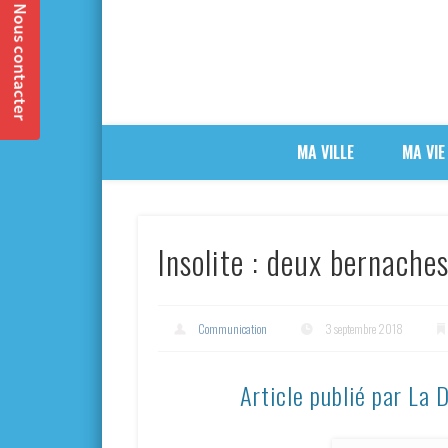
MA VILLE
MA VIE
Insolite : deux bernache
Communication
3 septembre 2018
Article publié par La