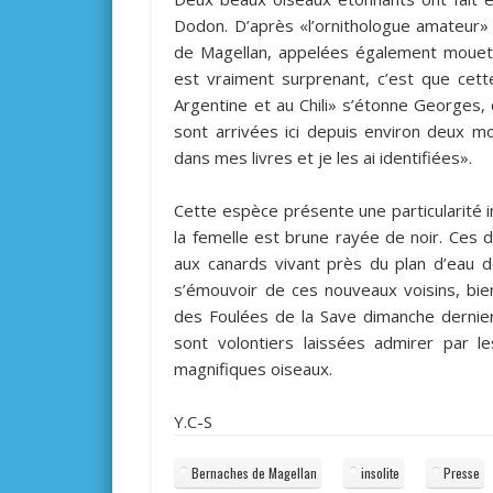
Dodon. D’après «l’ornithologue amateur» 
de Magellan, appelées également mouette
est vraiment surprenant, c’est que cet
Argentine et au Chili» s’étonne Georges, 
sont arrivées ici depuis environ deux mo
dans mes livres et je les ai identifiées».
Cette espèce présente une particularité i
la femelle est brune rayée de noir. Ces
aux canards vivant près du plan d’eau 
s’émouvoir de ces nouveaux voisins, bie
des Foulées de la Save dimanche dernier 
sont volontiers laissées admirer par le
magnifiques oiseaux.
Y.C-S
Bernaches de Magellan
insolite
Presse