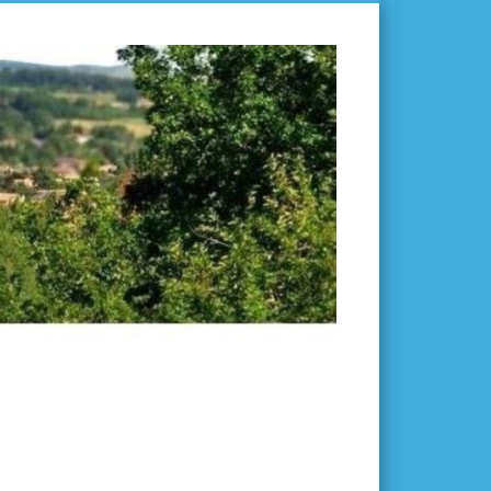
L'ISLE-
EN-
DODON