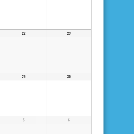
22
23
29
30
5
6