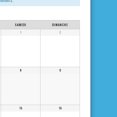
ènements.
SAMEDI
DIMANCHE
1
2
8
9
15
16