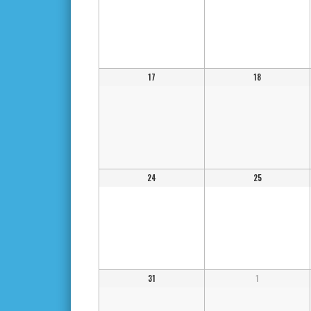
17
18
24
25
31
1