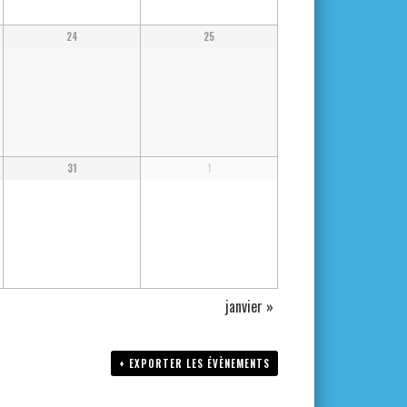
24
25
31
1
janvier
»
+ EXPORTER LES ÉVÈNEMENTS