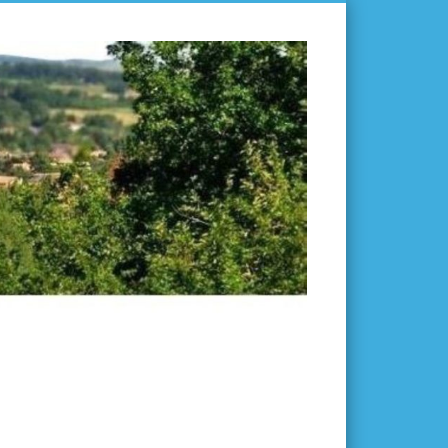
L'ISLE-
EN-
DODON