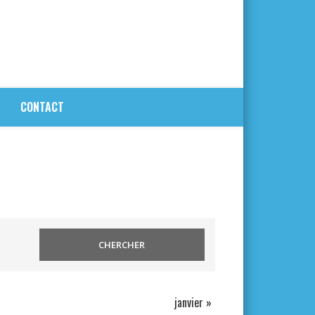
CONTACT
janvier
»