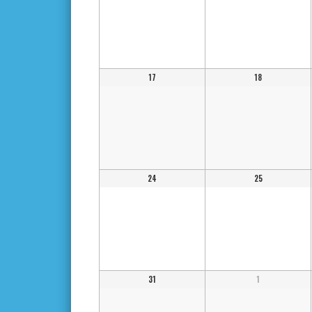
17
18
24
25
31
1