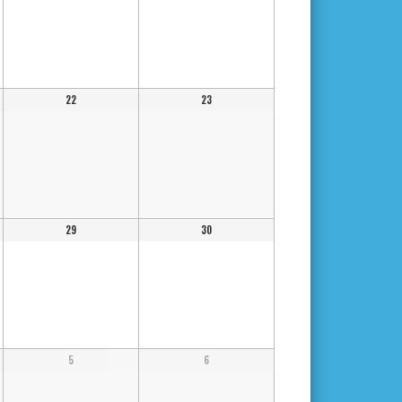
22
23
29
30
5
6