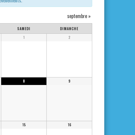
 évènements.
septembre
»
SAMEDI
DIMANCHE
1
2
8
9
15
16