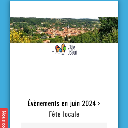
L'
D
MA VILLE
MA VIE QUOTIDIENNE
MES ACTIVITÉS & SORTIES
ANNUAIRES
CONTACT
Évènements en juin 2024
›
Fête locale