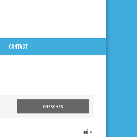
CONTACT
mai
»