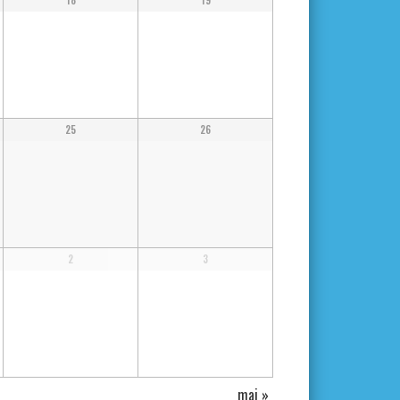
18
19
25
26
2
3
mai
»