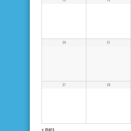
13
14
20
21
27
28
«
mars