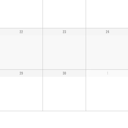
22
23
24
29
30
1