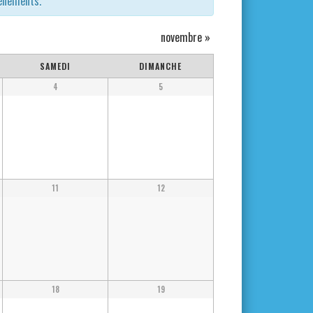
vènements.
novembre
»
SAMEDI
DIMANCHE
4
5
11
12
18
19