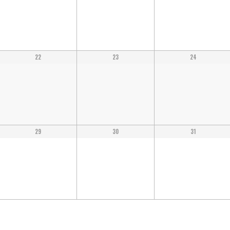
22
23
24
29
30
31