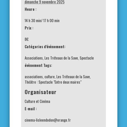
dimanche 9 novembre 2025
Heure :
14 h 30 min/ 17 h 00 min
Prix :
8€
Catégories d’évènement:
Associations
,
Les Tréteaux de la Save
,
Spectacle
évènement Tags:
associations
,
culture
,
Les Tréteaux de la Save
,
Théâtre : Spectacle "Entre deux maires"
Organisateur
Culture et Cinéma
E-mail :
cinema-lisleendodon@orange.fr