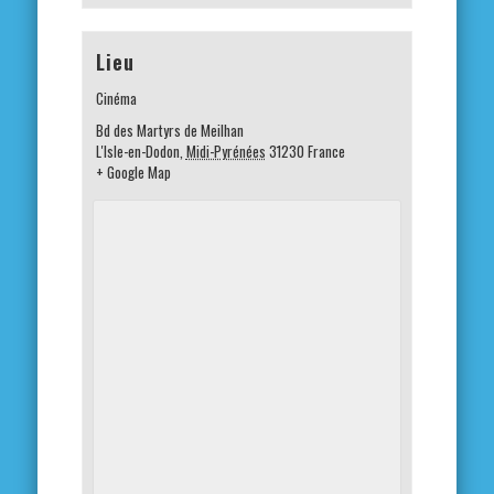
Lieu
Cinéma
Bd des Martyrs de Meilhan
L'Isle-en-Dodon
,
Midi-Pyrénées
31230
France
+ Google Map