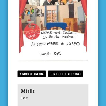
+ GOOGLE AGENDA
+ EXPORTER VERS ICAL
Détails
Date: