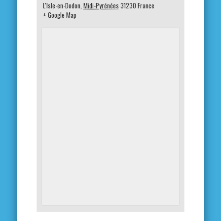
L'Isle-en-Dodon
,
Midi-Pyrénées
31230
France
+ Google Map