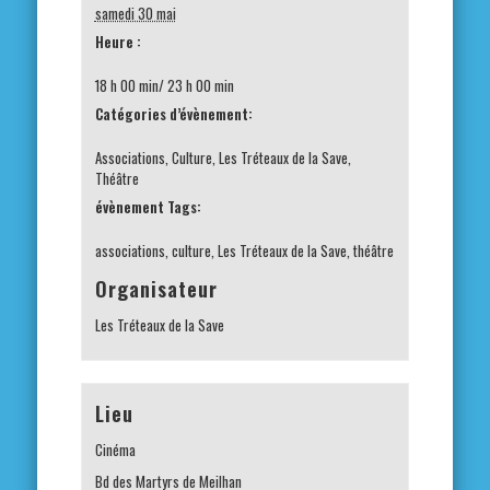
samedi 30 mai
Heure :
18 h 00 min/ 23 h 00 min
Catégories d’évènement:
Associations
,
Culture
,
Les Tréteaux de la Save
,
Théâtre
évènement Tags:
associations
,
culture
,
Les Tréteaux de la Save
,
théâtre
Organisateur
Les Tréteaux de la Save
Lieu
Cinéma
Bd des Martyrs de Meilhan