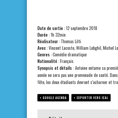
Date de sortie
: 12 septembre 2018
Durée
: 1h 32min
Réalisateur
:
Thomas Lilti
Avec
:
Vincent Lacoste, William Lebghil, Michel L
Genres
:
Comédie dramatique
Nationalité
:
Français
Synopsis et détails
: Antoine entame sa premièr
année ne sera pas une promenade de santé. Dans u
fête, les deux étudiants devront s’acharner et tro
+ GOOGLE AGENDA
+ EXPORTER VERS ICAL