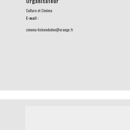
Organisateur
Culture et Cinéma
E-mail :
cinema-lisleendodon@orange.fr