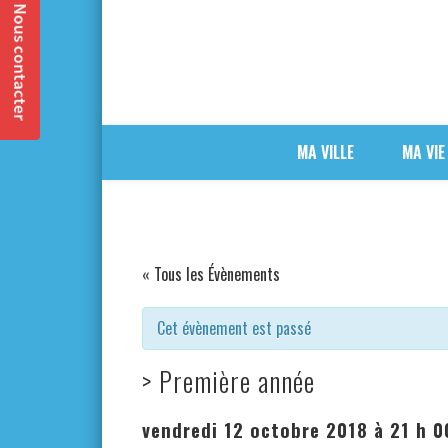
MA VILLE
MA VIE
« Tous les Évènements
Cet évènement est passé
> Première année
vendredi 12 octobre 2018 à 21 h 0