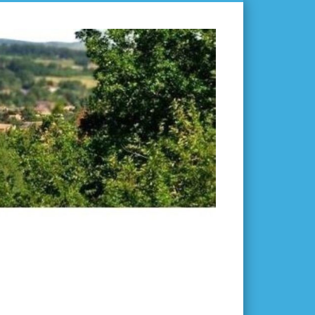
L'ISLE-
EN-
DODON