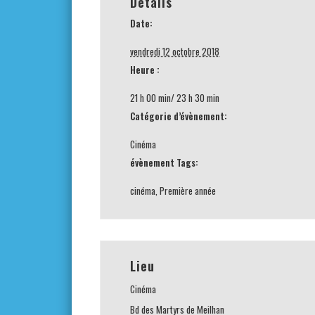
Détails
Date:
vendredi 12 octobre 2018
Heure :
21 h 00 min/ 23 h 30 min
Catégorie d’évènement:
Cinéma
évènement Tags:
cinéma
,
Première année
Lieu
Cinéma
Bd des Martyrs de Meilhan