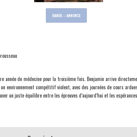
BANDE – ANNONCE
erousseau
e année de médecine pour la troisième fois. Benjamin arrive directemen
n environnement compétitif violent, avec des journées de cours ardues 
uver un juste équilibre entre les épreuves d’aujourd’hui et les espérance