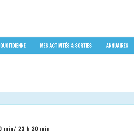
 QUOTIDIENNE
MES ACTIVITÉS & SORTIES
ANNUAIRES
0 min
/
23 h 30 min