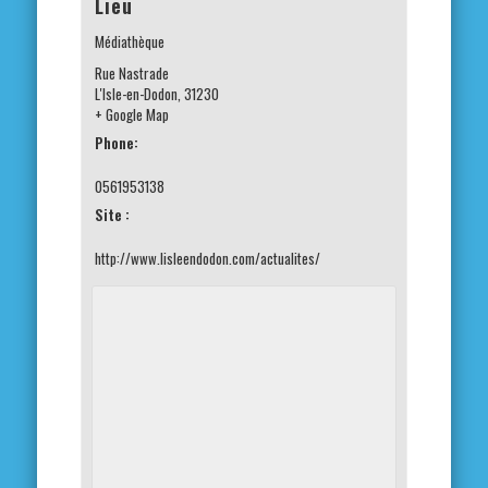
Lieu
Médiathèque
Rue Nastrade
L'Isle-en-Dodon
,
31230
+ Google Map
Phone:
0561953138
Site :
http://www.lisleendodon.com/actualites/