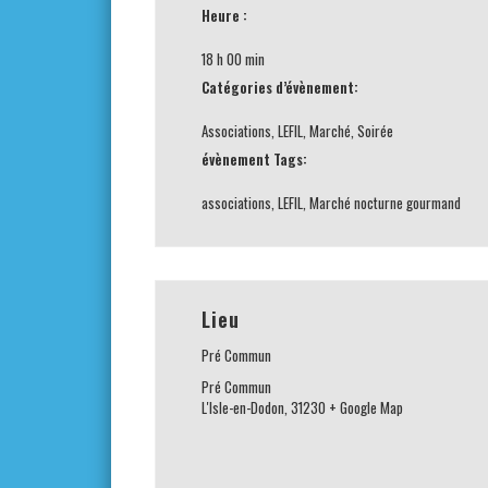
Heure :
18 h 00 min
Catégories d’évènement:
Associations
,
LEFIL
,
Marché
,
Soirée
évènement Tags:
associations
,
LEFIL
,
Marché nocturne gourmand
Lieu
Pré Commun
Pré Commun
L'Isle-en-Dodon
,
31230
+ Google Map