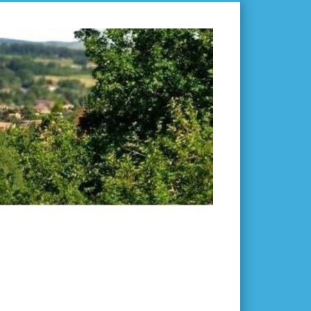
L'ISLE-
EN-
DODON