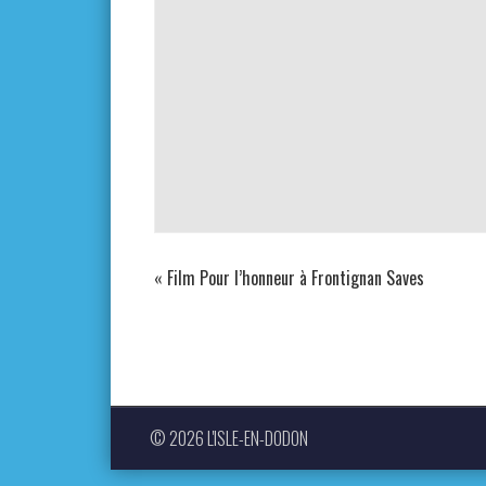
«
Film Pour l’honneur à Frontignan Saves
© 2026 L'ISLE-EN-DODON