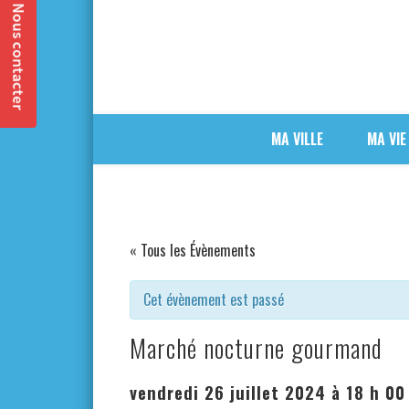
MA VILLE
MA VIE
« Tous les Évènements
Cet évènement est passé
Marché nocturne gourmand
vendredi 26 juillet 2024 à 18 h 00