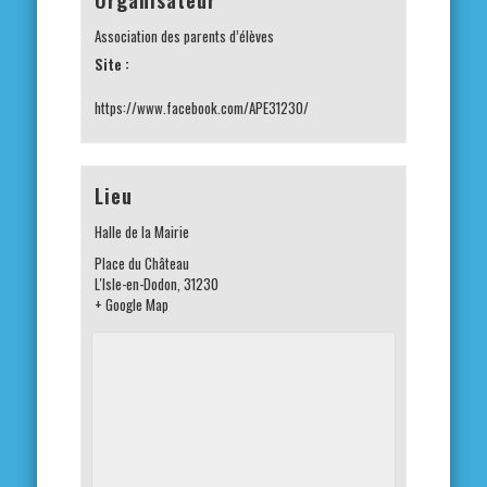
Association des parents d’élèves
Site :
https://www.facebook.com/APE31230/
Lieu
Halle de la Mairie
Place du Château
L'Isle-en-Dodon
,
31230
+ Google Map