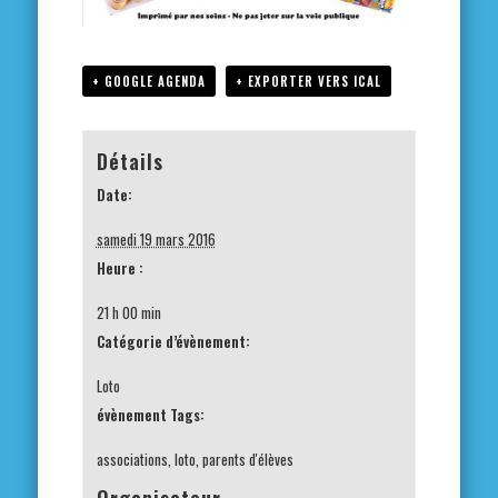
+ GOOGLE AGENDA
+ EXPORTER VERS ICAL
Détails
Date:
samedi 19 mars 2016
Heure :
21 h 00 min
Catégorie d’évènement:
Loto
évènement Tags:
associations
,
loto
,
parents d'élèves
Organisateur