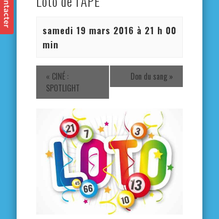
Loto de l’APE
samedi 19 mars 2016 à 21 h 00
min
«
CINÉ :
Don du sang
»
SPOTLIGHT